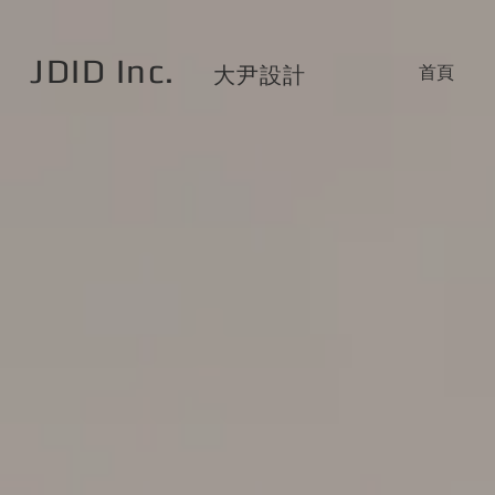
JDID Inc.
首頁
大尹設計