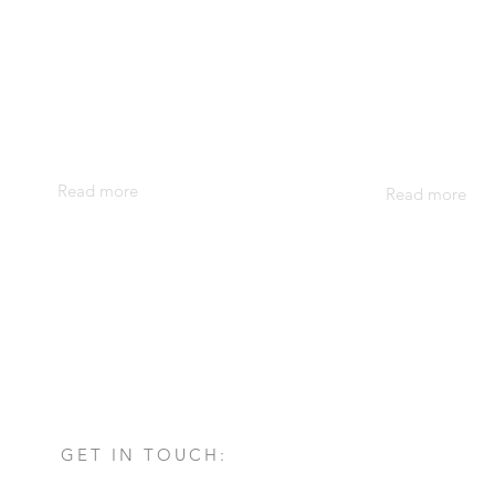
Read more
Read more
GET IN TOUCH: