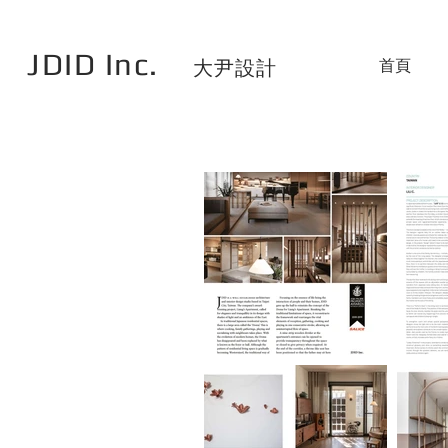
JDID Inc.
首頁
大尹設計