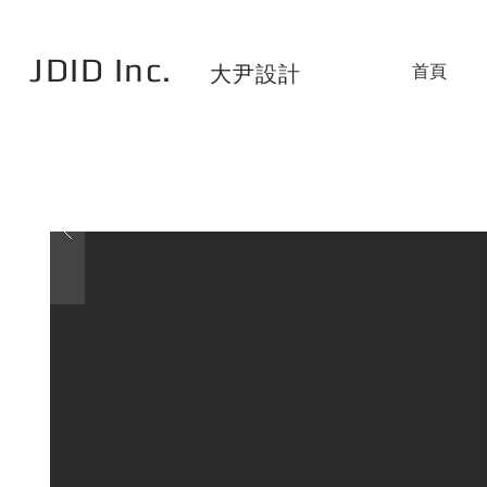
JDID Inc.
首頁
大尹設計