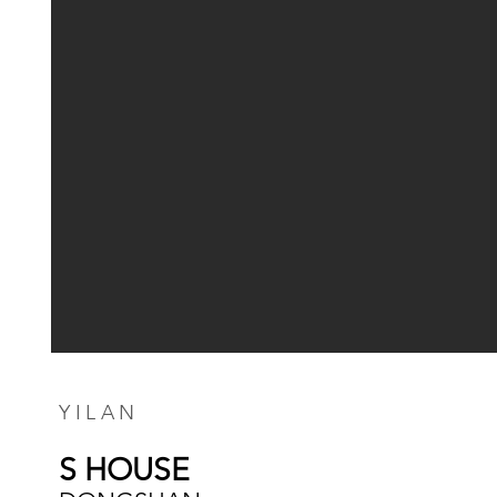
YILAN
S HOUSE