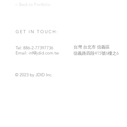
< Back to Portfolio
GET IN TOUCH:
台灣 台北市 信義區
Tel: 886-2-77397736
Email:
inf@jdid.com.tw
​信義路四段415號6樓之6
© 2023 by JDID Inc.