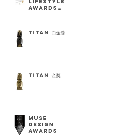
LIFESTYLE
AWARDS
2021 13屆
TITAN 白金獎
TITAN 金獎
Muse
Design
Awards