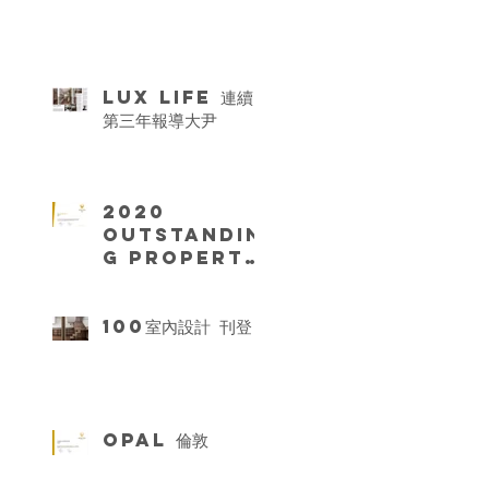
LUX life 連續
第三年報導大尹
2020
Outstandin
g Property
Award
London
100室內設計 刊登
OPAL 倫敦