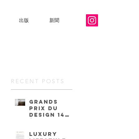
出版
新聞
RECENT POSTS
GRANDS
PRIX DU
DESIGN 14
édition
LUXURY