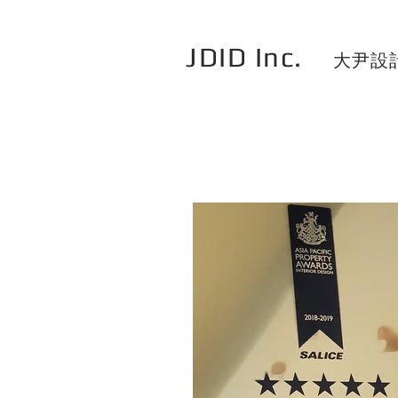
JDID Inc.
大尹設