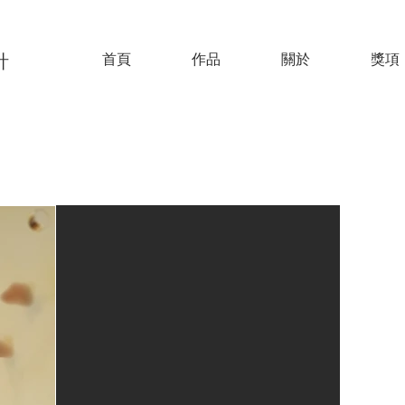
首頁
作品
關於
獎項
計